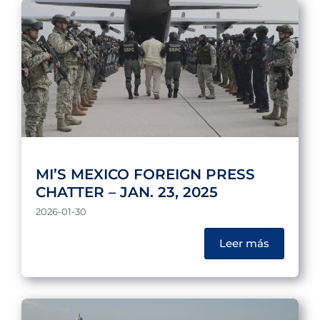
MI’S MEXICO FOREIGN PRESS
CHATTER – JAN. 23, 2025
2026-01-30
Leer más