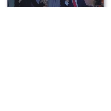
MI'S MEXICO FOREIGN PRESS
CHATTER - 12 DE DICIEMBRE DE
2025
2025-12-26
Leer más