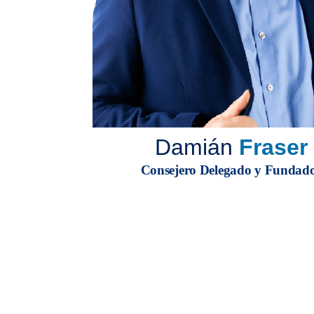
Damián
Fraser
Consejero Delegado y Fundad