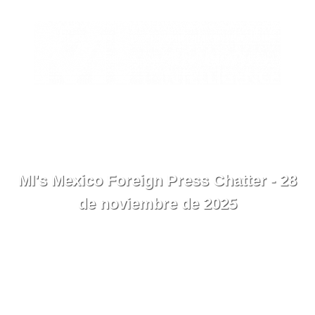
EN
Contacto
Menú
MI's Mexico Foreign Press Chatter - 28
de noviembre de 2025