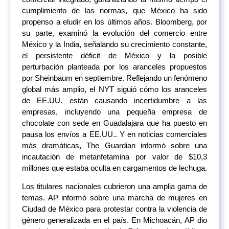
cumplimiento de las normas, que México ha sido
propenso a eludir en los últimos años. Bloomberg, por
su parte, examinó la evolución del comercio entre
México y la India, señalando su crecimiento constante,
el persistente déficit de México y la posible
perturbación planteada por los aranceles propuestos
por Sheinbaum en septiembre. Reflejando un fenómeno
global más amplio, el NYT siguió cómo los aranceles
de EE.UU. están causando incertidumbre a las
empresas, incluyendo una pequeña empresa de
chocolate con sede en Guadalajara que ha puesto en
pausa los envíos a EE.UU.. Y en noticias comerciales
más dramáticas, The Guardian informó sobre una
incautación de metanfetamina por valor de $10,3
millones que estaba oculta en cargamentos de lechuga.
Los titulares nacionales cubrieron una amplia gama de
temas. AP informó sobre una marcha de mujeres en
Ciudad de México para protestar contra la violencia de
género generalizada en el país. En Michoacán, AP dio