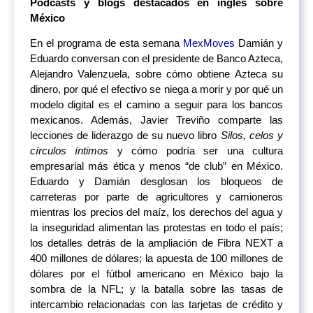
Podcasts y blogs destacados en inglés sobre
México
En el programa de esta semana
MexMoves
Damián y
Eduardo conversan con el presidente de Banco Azteca,
Alejandro Valenzuela, sobre cómo obtiene Azteca su
dinero, por qué el efectivo se niega a morir y por qué un
modelo digital es el camino a seguir para los bancos
mexicanos. Además, Javier Treviño comparte las
lecciones de liderazgo de su nuevo libro
Silos, celos y
círculos íntimos
y cómo podría ser una cultura
empresarial más ética y menos “de club” en México.
Eduardo y Damián desglosan los bloqueos de
carreteras por parte de agricultores y camioneros
mientras los precios del maíz, los derechos del agua y
la inseguridad alimentan las protestas en todo el país;
los detalles detrás de la ampliación de Fibra NEXT a
400 millones de dólares; la apuesta de 100 millones de
dólares por el fútbol americano en México bajo la
sombra de la NFL; y la batalla sobre las tasas de
intercambio relacionadas con las tarjetas de crédito y