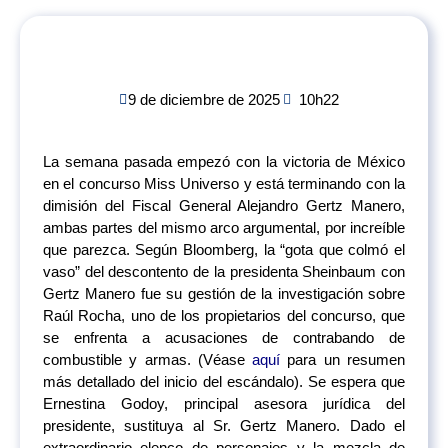
9 de diciembre de 2025
10h22
La semana pasada empezó con la victoria de México
en el concurso Miss Universo y está terminando con la
dimisión del Fiscal General Alejandro Gertz Manero,
ambas partes del mismo arco argumental, por increíble
que parezca. Según Bloomberg, la “gota que colmó el
vaso” del descontento de la presidenta Sheinbaum con
Gertz Manero fue su gestión de la investigación sobre
Raúl Rocha, uno de los propietarios del concurso, que
se enfrenta a acusaciones de contrabando de
combustible y armas. (Véase
aquí
para un resumen
más detallado del inicio del escándalo). Se espera que
Ernestina Godoy, principal asesora jurídica del
presidente, sustituya al Sr. Gertz Manero. Dado el
extraordinario elenco de personajes y la mezcla de