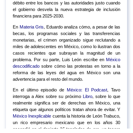
débito entre los bancos y las autoridades justo cuando
el gobierno desvela la nueva estrategia de inclusión
financiera para 2025-2030.
En
Materia Gris
, Eduardo analiza cómo, a pesar de las
becas, los programas sociales y las transferencias
monetarias, el crimen organizado sigue reclutando a
miles de adolescentes en México, como lo ilustran dos
casos recientes que subrayan la magnitud de un
problema. Por su parte, Luis León escribe en
México
descodificado
sobre cómo las protestas en torno a la
reforma de las leyes del agua en México son una
advertencia para el resto del mundo.
En el último episodio de
México: El Podcast
, Tavo
interroga a Alex sobre su próximo
Libro
, sobre lo que
realmente significa ser de derechas en México, una
etiqueta que algunos políticos tratan ahora de evitar. Y
México Inexplicable
cuenta la historia de León Trabuco,
un rico empresario mexicano que en los años 30
escondió en el desierto 16 toneladas de oro, un tesoro