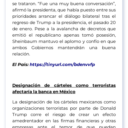
se trataron. “Fue una muy buena conversación”,
afirmó la presidenta, que había puesto entre sus
prioridades arrancar el diálogo bilateral tras el
regreso de Trump a la presidencia, el pasado 20
de enero. Pese a la avalancha de decretos que
emitió el republicano apenas tomó posesión,
Sheinbaum mantuvo el aplomo y confío en que
ambos Gobiernos mantendrán una buena
relación.
El País:
https://tinyurl.com/bdenvvfp
Designación de cárteles como terroristas
afectaría la banca en México
La designación de los cárteles mexicanos como
organizaciones terroristas por parte de Donald
Trump corre el riesgo de crear un efecto
amedrentador en las firmas financieras y otras
empresas ante el temor de que puedan