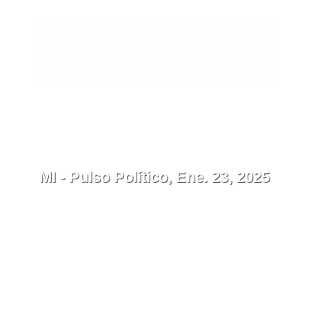
EN
Contacto
Menú
MI - Pulso Político, Ene. 23, 2025