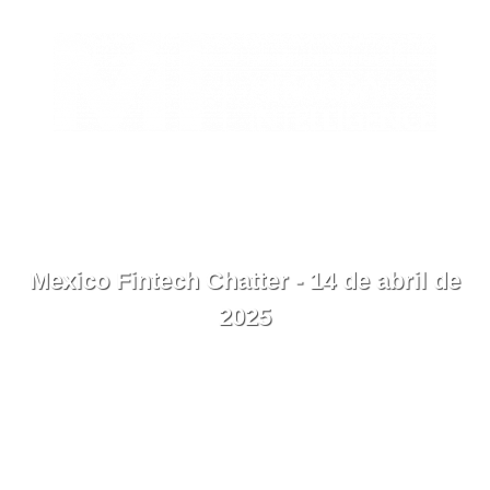
EN
Contacto
Menú
Mexico Fintech Chatter - 14 de abril de
2025