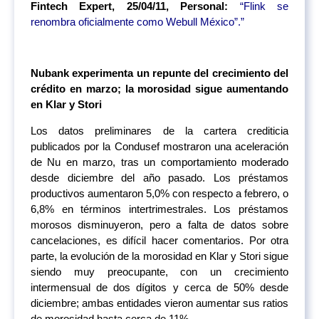
Fintech Expert, 25/04/11, Personal:
“Flink se
renombra oficialmente como Webull México”.”
Nubank experimenta un repunte del crecimiento del
crédito en marzo; la morosidad sigue aumentando
en Klar y Stori
Los datos preliminares de la cartera crediticia
publicados por la Condusef mostraron una aceleración
de Nu en marzo, tras un comportamiento moderado
desde diciembre del año pasado. Los préstamos
productivos aumentaron 5,0% con respecto a febrero, o
6,8% en términos intertrimestrales. Los préstamos
morosos disminuyeron, pero a falta de datos sobre
cancelaciones, es difícil hacer comentarios. Por otra
parte, la evolución de la morosidad en Klar y Stori sigue
siendo muy preocupante, con un crecimiento
intermensual de dos dígitos y cerca de 50% desde
diciembre; ambas entidades vieron aumentar sus ratios
de morosidad hasta cerca de 11%.