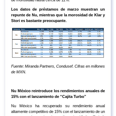
Los datos de préstamos de marzo muestran un
repunte de Nu, mientras que la morosidad de Klar y
Stori es bastante preocupante.
Fuente: Miranda Partners, Condusef. Cifras en millones
de MXN.
Nu México reintroduce los rendimientos anuales de
15% con el lanzamiento de “Cajita Turbo”
Nu México ha recuperado su rendimiento anual
altamente competitivo de 15% con el lanzamiento de un