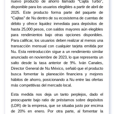
nuevo producto de ahorro llamado “Cajita Turbo”,
disponible para los usuarios elegibles a partir de abril de
2025. Este producto forma parte del paquete de
“Cajitas” de Nu dentro de su ecosistema de cuentas de
débito y ofrece liquidez inmediata para depósitos de
hasta 25,000 pesos, con saldos mayores aún elegibles
para rendimientos bajo otras opciones disponibles.
Para calificar, los usuarios deben realizar al menos una
transacción mensual con cualquier tarjeta emitida por
Nu. Esta reintroducción sigue a un rendimiento similar
anunciado en noviembre de 2023, lo que representa un
salto desde la tasa anterior de 9%. Iván Canales,
Director General de Nu México, señaló que el producto
busca fomentar la planeación financiera y mejores
hábitos de ahorro, posicionando a Nu entre las ofertas
más competitivas del mercado local.
Esta medida nos deja un tanto perplejos, dado el
preocupante bajo ratio de préstamos sobre depósitos
(LDR) de la empresa, que se situaba justo por encima
de 20% en enero. Por otra parte, al fomentar la