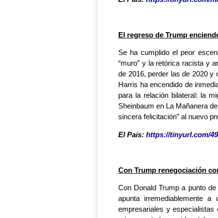
El regreso de Trump enciend
Se ha cumplido el peor escen
“muro” y la retórica racista y
de 2016, perder las de 2020 y 
Harris ha encendido de inmediat
para la relación bilateral: la 
Sheinbaum en La Mañanera de e
sincera felicitación” al nuevo 
El País:
https://tinyurl.com/
Con Trump renegociación com
Con Donald Trump a punto de r
apunta irremediablemente a 
empresariales y especialistas