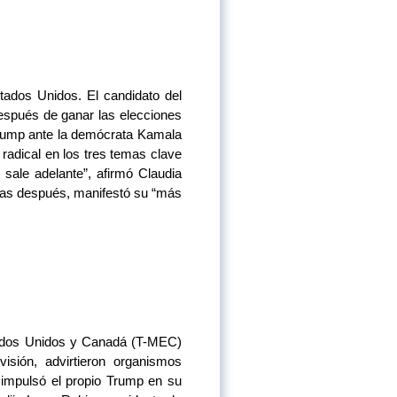
ados Unidos. El candidato del
después de ganar las elecciones
 Trump ante la demócrata Kamala
 radical en los tres temas clave
e sale adelante”, afirmó Claudia
ras después, manifestó su “más
stados Unidos y Canadá (T-MEC)
sión, advirtieron organismos
 impulsó el propio Trump en su