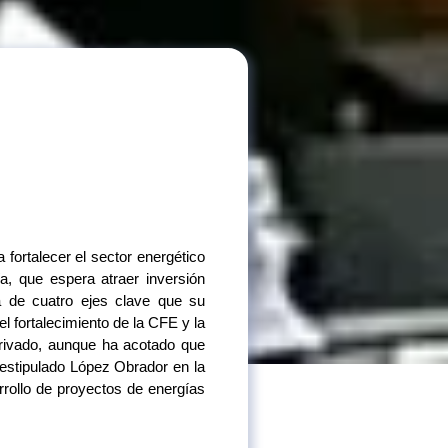
fortalecer el sector energético
, que espera atraer inversión
ta de cuatro ejes clave que su
el fortalecimiento de la CFE y la
privado, aunque ha acotado que
 estipulado López Obrador en la
rrollo de proyectos de energías