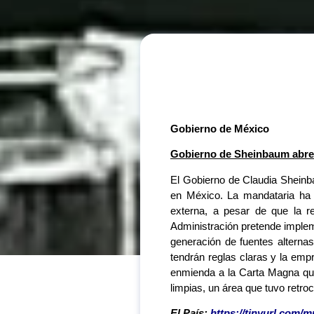
Gobierno de México
Gobierno de Sheinbaum abre la
El Gobierno de Claudia Sheinba
en México. La mandataria ha 
externa, a pesar de que la re
Administración pretende implemen
generación de fuentes alterna
tendrán reglas claras y la emp
enmienda a la Carta Magna que 
limpias, un área que tuvo retr
El País:
https://tinyurl.com/m