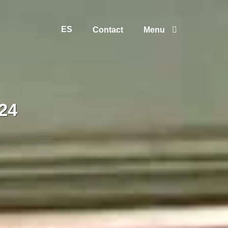
ES
Contact
Menu
024