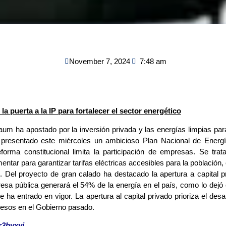
November 7, 2024
7:48 am
 puerta a la IP para fortalecer el sector energético
um ha apostado por la inversión privada y las energías limpias para 
presentado este miércoles un ambicioso Plan Nacional de Energía
forma constitucional limita la participación de empresas. Se tra
tar para garantizar tarifas eléctricas accesibles para la población, 
s. Del proyecto de gran calado ha destacado la apertura a capital 
resa pública generará el 54% de la energía en el país, como lo dejó
ha entrado en vigor. La apertura al capital privado prioriza el desa
ocesos en el Gobierno pasado.
r3bvxyj