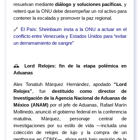
resuelvan mediante
diálogo y soluciones pacíficas
, y
reiteró que la ONU debe desempeñar un rol activo para
contener la escalada y promover la paz regional.
🔗
El País: Sheinbaum insta a la ONU a actuar en el
conflicto entre Venezuela y Estados Unidos para “evitar
un derramamiento de sangre”
🕰️
Lord Relojes: fin de la etapa polémica en
Aduanas
Alex Tonatiuh Márquez Hernández, apodado
“Lord
Relojes”
, fue
destituido como director de
Investigación de la Agencia Nacional de Aduanas de
México (ANAM)
por el jefe de Aduanas, Rafael Marín
Mollinedo, anunció el gobierno federal en la conferencia
matutina. Márquez, personaje central de
investigaciones por su estilo de vida —incluida una
colección de relojes de lujo y la compra de un
penthouse en CDMX—, ahora está bajo revisión de la