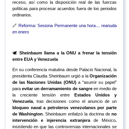
receso, así como la disposición real de las fuerzas
políticas para procesar acuerdos fuera de los periodos
ordinarios.
🔗
Reforma: Sesiona Permanente una hora… reanuda
en enero
🕊️
Sheinbaum llama a la ONU a frenar la tensión
entre EUA y Venezuela
En su conferencia matutina desde Palacio Nacional, la
presidenta Claudia Sheinbaum urgió a la
Organización
de las Naciones Unidas (ONU)
a “asumir su papel”
para
evitar un derramamiento de sangre
en medio de
la creciente tensión entre
Estados Unidos y
Venezuela
, tras decisiones como el anuncio de un
bloqueo naval a petroleros venezolanos por parte
de Washington
. Sheinbaum enfatizó la doctrina de
no
intervención e injerencia extranjera
de México,
insistiendo en que las controversias internacionales se