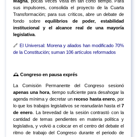
Magna
, pocas veces vista en tan corto tiempo. Para
sus impulsores, consolida el proyecto de la Cuarta
Transformación; para sus críticos, abre un debate de
fondo sobre
equilibrios de poder, estabilidad
institucional y el alcance real de una mayoría
legislativa
.
🔗
El Universal: Morena y aliados han modificado 70%
de la Constitución; suman 106 artículos reformados
🕰️
Congreso en pausa exprés
La Comisión Permanente del Congreso sesionó
apenas una hora
, tiempo suficiente para desahogar la
agenda mínima y decretar un
receso hasta enero
, por
lo que los trabajos legislativos se reanudarán hasta el
7
de enero
. La brevedad de la sesión contrastó con la
cantidad de temas pendientes en materia política y
legislativa, y volvió a colocar en el centro del debate el
ritmo de trabajo del Congreso durante el periodo de