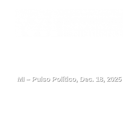
ES
Contact
Menu
MI – Pulso Político, Dec. 18, 2025