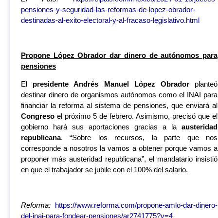
pensiones-y-seguridad-las-reformas-de-lopez-obrador-
destinadas-al-exito-electoral-y-al-fracaso-legislativo.html
Propone López Obrador dar dinero de autónomos para
pensiones
El
presidente Andrés Manuel López Obrador
planteó
destinar dinero de organismos autónomos como el INAI para
financiar la reforma al sistema de pensiones, que enviará al
Congreso
el próximo 5 de febrero. Asimismo, precisó que el
gobierno hará sus aportaciones gracias a la
austeridad
republicana
. “Sobre los recursos, la parte que nos
corresponde a nosotros la vamos a obtener porque vamos a
proponer más austeridad republicana”, el mandatario insistió
en que el trabajador se jubile con el 100% del salario.
Reforma:
https://www.reforma.com/propone-amlo-dar-dinero-
del-inai-para-fondear-pensiones/ar2741775?v=4