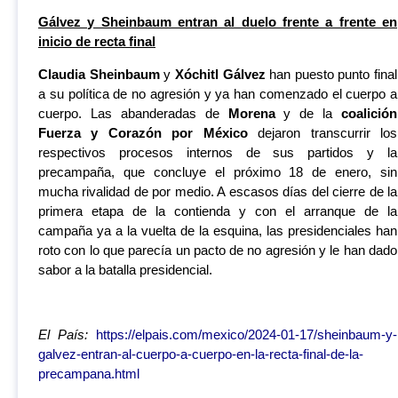
Gálvez
y Sheinbaum entran al duelo frente a frente en
inicio de recta final
Claudia Sheinbaum
y
Xóchitl Gálvez
han puesto punto final
a su política de no agresión y ya han comenzado el cuerpo a
cuerpo. Las abanderadas de
Morena
y de la
coalición
Fuerza y Corazón por México
dejaron transcurrir los
respectivos procesos internos de sus partidos y la
precampaña, que concluye el próximo 18 de enero, sin
mucha rivalidad de por medio. A escasos días del cierre de la
primera etapa de la contienda y con el arranque de la
campaña ya a la vuelta de la esquina, las presidenciales han
roto con lo que parecía un pacto de no agresión y le han dado
sabor a la batalla presidencial.
El País
:
https://elpais.com/mexico/2024-01-17/sheinbaum-y-
galvez-entran-al-cuerpo-a-cuerpo-en-la-recta-final-de-la-
precampana.html