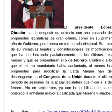
El
presidente López
Obrador
ha de despedir su sexenio con una cascada de
propuestas legislativas de gran calado, como en su primer
año de Gobierno, pero ahora en temporada electoral. Se trata
de 10 iniciativas legales y constitucionales de modificación
que ha ido lanzando paulatinamente en los últimos tres
meses y que se presentarán el
5 de febrero
. Contrario a lo
que el mismo mandatario había adelantado, al menos las
propuestas para modificar la Carta Magna han de
desahogarse en el
Congreso de la Unión
durante el último
periodo de sesiones de la actual legislatura que inicia el 1 de
febrero. No en septiembre, ya con la posibilidad de haber
obtenido la anhelada mayoría calificada que Morena y aliados.
El País:
https://elpais.com/mexico/2024-01-15/jueces-