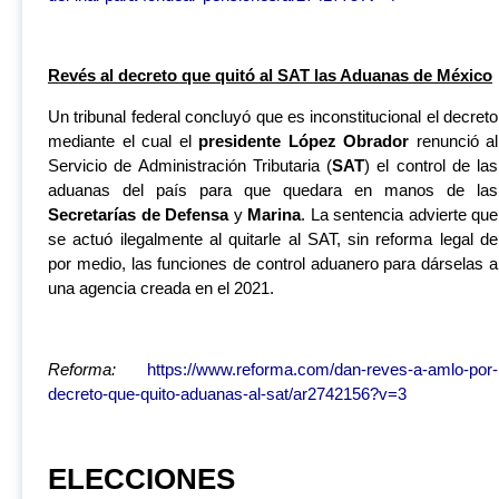
Revés al decreto que quitó al SAT las Aduanas de México
Un tribunal federal concluyó que es inconstitucional el decreto
mediante el cual el
presidente López Obrador
renunció al
Servicio de Administración Tributaria (
SAT
) el control de las
aduanas del país para que quedara en manos de las
Secretarías de Defensa
y
Marina
. La sentencia advierte que
se actuó ilegalmente al quitarle al SAT, sin reforma legal de
por medio, las funciones de control aduanero para dárselas a
una agencia creada en el 2021.
Reforma:
https://www.reforma.com/dan-reves-a-amlo-por-
decreto-que-quito-aduanas-al-sat/ar2742156?v=3
ELECCIONES