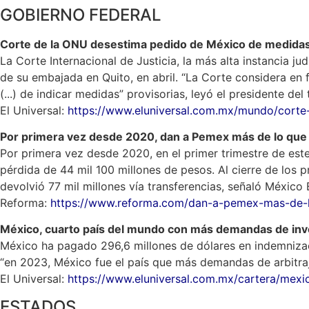
GOBIERNO FEDERAL
Corte de la ONU desestima pedido de México de medida
La Corte Internacional de Justicia, la más alta instancia 
de su embajada en Quito, en abril. “La Corte considera en 
(...) de indicar medidas” provisorias, leyó el presidente del
El Universal:
https://www.eluniversal.com.mx/mundo/corte-
Por primera vez desde 2020, dan a Pemex más de lo que
Por primera vez desde 2020, en el primer trimestre de este
pérdida de 44 mil 100 millones de pesos. Al cierre de los 
devolvió 77 mil millones vía transferencias, señaló México 
Reforma:
https://www.reforma.com/dan-a-pemex-mas-de-
México, cuarto país del mundo con más demandas de inve
México ha pagado 296,6 millones de dólares en indemnizaci
“en 2023, México fue el país que más demandas de arbitraje
El Universal:
https://www.eluniversal.com.mx/cartera/mex
ESTADOS