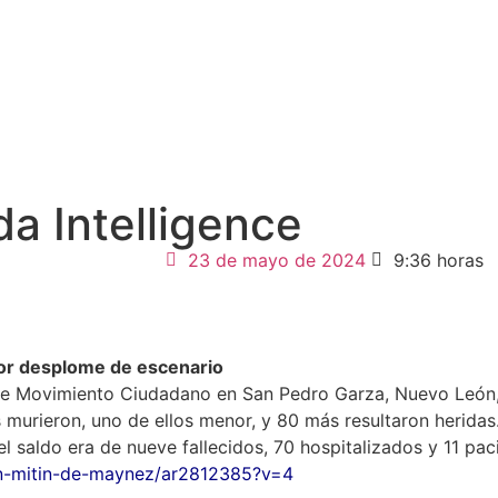
da Intelligence
23 de mayo de 2024
9:36 horas
or desplome de escenario
n de Movimiento Ciudadano en San Pedro Garza, Nuevo León,
 murieron, uno de ellos menor, y 80 más resultaron heridas
el saldo era de nueve fallecidos, 70 hospitalizados y 11 pac
n-mitin-de-maynez/ar2812385?v=4