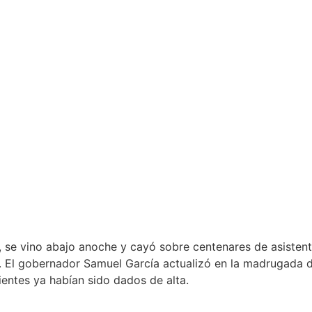
 se vino abajo anoche y cayó sobre centenares de asistent
. El gobernador Samuel García actualizó en la madrugada d
ientes ya habían sido dados de alta.