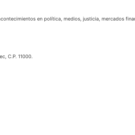
acontecimientos en política, medios, justicia, mercados fin
c, C.P. 11000.