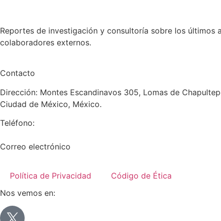
Reportes de investigación y consultoría sobre los últimos 
colaboradores externos.
Contacto
Dirección: Montes Escandinavos 305, Lomas de Chapultepe
Ciudad de México, México.
Teléfono:
+52 (55) 5282 2992
Correo electrónico
info@miranda-partners.com
Política de Privacidad
Código de Ética
Nos vemos en: