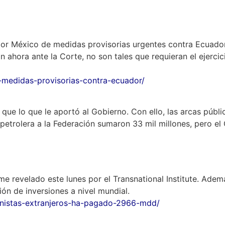
 por México de medidas provisorias urgentes contra Ecuador
 ahora ante la Corte, no son tales que requieran el ejercic
-medidas-provisorias-contra-ecuador/
ue lo que le aportó al Gobierno. Con ello, las arcas públi
 petrolera a la Federación sumaron 33 mil millones, pero el
 revelado este lunes por el Transnational Institute. Adem
ón de inversiones a nivel mundial.
onistas-extranjeros-ha-pagado-2966-mdd/