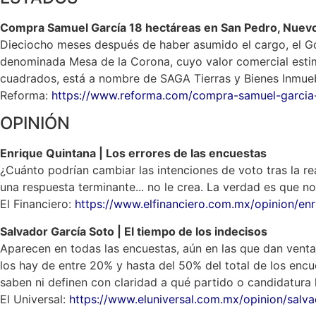
Compra Samuel García 18 hectáreas en San Pedro, Nuev
Dieciocho meses después de haber asumido el cargo, el Go
denominada Mesa de la Corona, cuyo valor comercial estim
cuadrados, está a nombre de SAGA Tierras y Bienes Inmue
Reforma:
https://www.reforma.com/compra-samuel-garcia-
OPINIÓN
Enrique Quintana | Los errores de las encuestas
¿Cuánto podrían cambiar las intenciones de voto tras la re
una respuesta terminante... no le crea. La verdad es que 
El Financiero:
https://www.elfinanciero.com.mx/opinion/en
Salvador García Soto | El tiempo de los indecisos
Aparecen en todas las encuestas, aún en las que dan venta
los hay de entre 20% y hasta del 50% del total de los enc
saben ni definen con claridad a qué partido o candidatura 
El Universal:
https://www.eluniversal.com.mx/opinion/salva