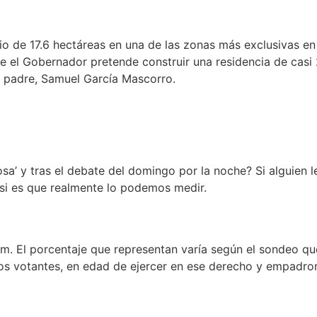
o de 17.6 hectáreas en una de las zonas más exclusivas e
 el Gobernador pretende construir una residencia de casi
 padre, Samuel García Mascorro.
sa’ y tras el debate del domingo por la noche? Si alguien l
 si es que realmente lo podemos medir.
m. El porcentaje que representan varía según el sondeo qu
 los votantes, en edad de ejercer en ese derecho y empadr