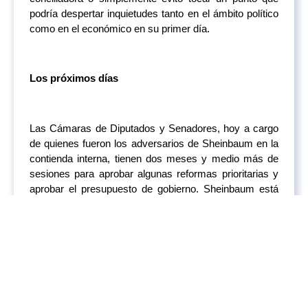
podría despertar inquietudes tanto en el ámbito político
como en el económico en su primer día.
Los próximos días
Las Cámaras de Diputados y Senadores, hoy a cargo
de quienes fueron los adversarios de Sheinbaum en la
contienda interna, tienen dos meses y medio más de
sesiones para aprobar algunas reformas prioritarias y
aprobar el presupuesto de gobierno. Sheinbaum está
obligada a encontrar un equilibrio. ¿Logrará mantener la
Transformación sin Perder la confianza de los
capitales?
Los anuncios