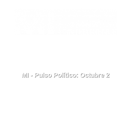
EN
Contacto
Menú
MI - Pulso Político: Octubre 2