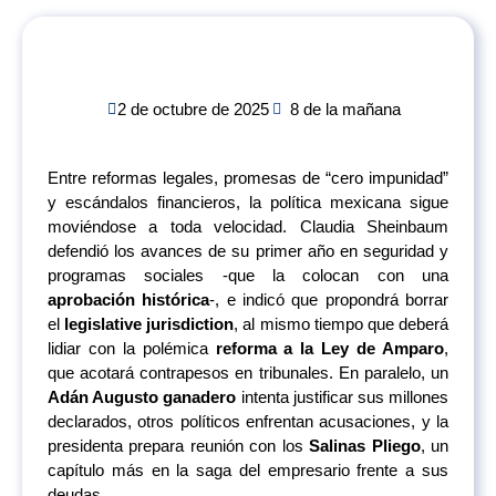
2 de octubre de 2025
8 de la mañana
Entre reformas legales, promesas de “cero impunidad”
y escándalos financieros, la política mexicana sigue
moviéndose a toda velocidad. Claudia Sheinbaum
defendió los avances de su primer año en seguridad y
programas sociales -que la colocan con una
aprobación histórica
-, e indicó que propondrá borrar
el
legislative jurisdiction
, al mismo tiempo que deberá
lidiar con la polémica
reforma a la Ley de Amparo
,
que acotará contrapesos en tribunales. En paralelo, un
Adán Augusto ganadero
intenta justificar sus millones
declarados, otros políticos enfrentan acusaciones, y la
presidenta prepara reunión con los
Salinas Pliego
, un
capítulo más en la saga del empresario frente a sus
deudas.