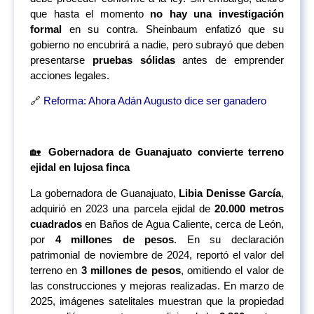
que hasta el momento
no hay una investigación
formal
en su contra. Sheinbaum enfatizó que su
gobierno no encubrirá a nadie, pero subrayó que deben
presentarse
pruebas sólidas
antes de emprender
acciones legales.
🔗
Reforma: Ahora Adán Augusto dice ser ganadero
🏡
Gobernadora de Guanajuato convierte terreno
ejidal en lujosa finca
La gobernadora de Guanajuato,
Libia Denisse García
,
adquirió en 2023 una parcela ejidal de
20.000 metros
cuadrados
en Baños de Agua Caliente, cerca de León,
por
4 millones de pesos
. En su declaración
patrimonial de noviembre de 2024, reportó el valor del
terreno en
3 millones de pesos
, omitiendo el valor de
las construcciones y mejoras realizadas. En marzo de
2025, imágenes satelitales muestran que la propiedad