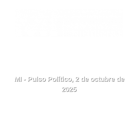
EN
Contacto
Menú
MI - Pulso Político, 2 de octubre de
2025