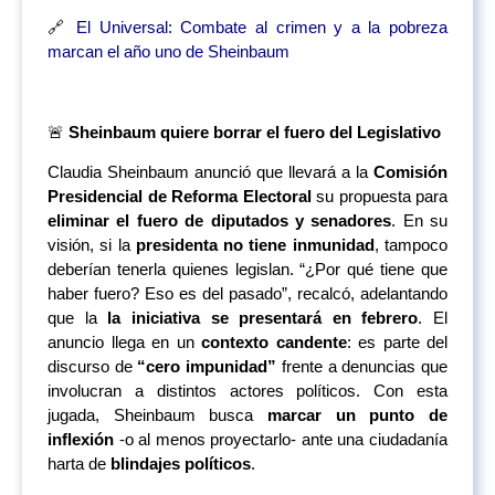
🔗
El Universal: Combate al crimen y a la pobreza
marcan el año uno de Sheinbaum
🚨
Sheinbaum quiere borrar el fuero del Legislativo
Claudia Sheinbaum anunció que llevará a la
Comisión
Presidencial de Reforma Electoral
su propuesta para
eliminar el fuero de diputados y senadores
. En su
visión, si la
presidenta no tiene inmunidad
, tampoco
deberían tenerla quienes legislan. “¿Por qué tiene que
haber fuero? Eso es del pasado”, recalcó, adelantando
que la
la iniciativa se presentará en febrero
. El
anuncio llega en un
contexto candente
: es parte del
discurso de
“cero impunidad”
frente a denuncias que
involucran a distintos actores políticos. Con esta
jugada, Sheinbaum busca
marcar un punto de
inflexión
-o al menos proyectarlo- ante una ciudadanía
harta de
blindajes políticos
.