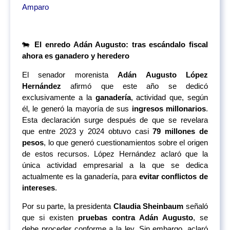
Amparo
🐄
El enredo Adán Augusto: tras escándalo fiscal
ahora es ganadero y heredero
El senador morenista
Adán Augusto López
Hernández
afirmó que este año se dedicó
exclusivamente a la
ganadería
, actividad que, según
él, le generó la mayoría de sus
ingresos millonarios
.
Esta declaración surge después de que se revelara
que entre 2023 y 2024 obtuvo casi
79 millones de
pesos
, lo que generó cuestionamientos sobre el origen
de estos recursos. López Hernández aclaró que la
única actividad empresarial a la que se dedica
actualmente es la ganadería, para
evitar conflictos de
intereses
.
Por su parte, la presidenta
Claudia Sheinbaum
señaló
que si existen
pruebas contra Adán Augusto
, se
debe proceder conforme a la ley. Sin embargo, aclaró