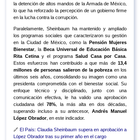
la detención de altos mandos de la Armada de México,
lo que ha reforzado la percepción de un gobierno firme
en la lucha contra la corrupción.
Paralelamente, Sheinbaum ha mantenido y ampliado
los programas sociales que caracterizaron su gestión
en la Ciudad de México, como la
Pensión Mujeres
Bienestar
, la
Beca Universal de Educación Básica
Rita Cetina
y el programa
Salud Casa por Casa
.
Estos esfuerzos han contribuido a que más de
13,4
millones de personas salieron de la pobreza
en los
últimos seis años, consolidando su imagen como una
presidenta comprometida con el bienestar social. Su
enfoque técnico y disciplinado, junto con una
comunicación efectiva, le ha valido una aprobación
ciudadana del
78%
, la más alta en dos décadas,
superando incluso a su antecesor,
Andrés Manuel
López Obrador
, en este indicador.
🔗
El País: Claudia Sheinbaum supera en aprobación a
López Obrador tras su primer año en el cargo