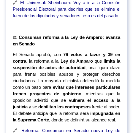
🔗
El Universal: Sheinbaum: Voy a ir a la Comisión
Presidencial Electoral para decirles que se elimine el
fuero de los diputados y senadores; eso es del pasado
⚖️
Consuman reforma a la Ley de Amparo; avanza
en Senado
El Senado aprobó, con
76 votos a favor y 39 en
contra
, la reforma a la
Ley de Amparo
que
limita la
suspensión de actos de autoridad
, una figura clave
para frenar posibles abusos y proteger derechos
ciudadanos. La mayoría oficialista defendió la medida
como un paso para
evitar que intereses particulares
frenen proyectos de gobierno
, mientras que la
oposición advirtió que se
vulnera el acceso a la
justicia
y se
debilitan los contrapesos
frente al poder.
El debate anticipa que la reforma será
impugnada en
la Suprema Corte
, donde se definirá su alcance real.
🔗
Reforma: Consuman en Senado nueva Ley de