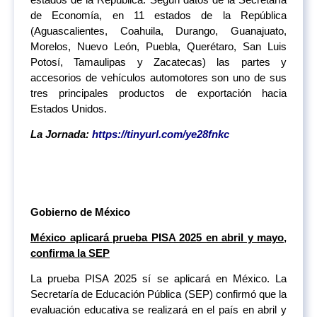
de Economía, en 11 estados de la República
(Aguascalientes, Coahuila, Durango, Guanajuato,
Morelos, Nuevo León, Puebla, Querétaro, San Luis
Potosí, Tamaulipas y Zacatecas) las partes y
accesorios de vehículos automotores son uno de sus
tres principales productos de exportación hacia
Estados Unidos.
La Jornada:
https://tinyurl.com/ye28fnkc
Gobierno de México
México aplicará prueba PISA 2025 en abril y mayo,
confirma la SEP
La prueba PISA 2025 sí se aplicará en México. La
Secretaría de Educación Pública (SEP) confirmó que la
evaluación educativa se realizará en el país en abril y