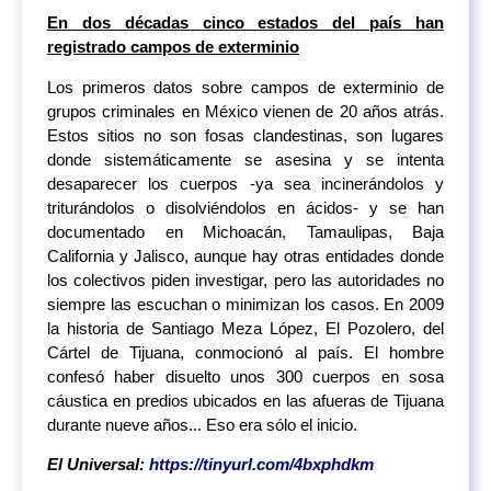
En dos décadas cinco estados del país han
registrado campos de exterminio
Los primeros datos sobre campos de exterminio de
grupos criminales en México vienen de 20 años atrás.
Estos sitios no son fosas clandestinas, son lugares
donde sistemáticamente se asesina y se intenta
desaparecer los cuerpos -ya sea incinerándolos y
triturándolos o disolviéndolos en ácidos- y se han
documentado en Michoacán, Tamaulipas, Baja
California y Jalisco, aunque hay otras entidades donde
los colectivos piden investigar, pero las autoridades no
siempre las escuchan o minimizan los casos. En 2009
la historia de Santiago Meza López, El Pozolero, del
Cártel de Tijuana, conmocionó al país. El hombre
confesó haber disuelto unos 300 cuerpos en sosa
cáustica en predios ubicados en las afueras de Tijuana
durante nueve años... Eso era sólo el inicio.
El Universal:
https://tinyurl.com/4bxphdkm