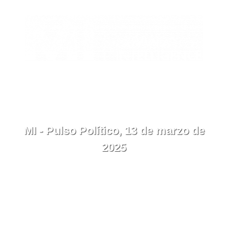
EN
Contacto
Menú
MI - Pulso Político, 13 de marzo de
2025