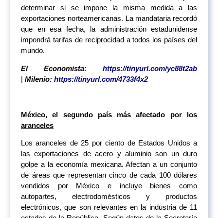
determinar si se impone la misma medida a las
exportaciones norteamericanas. La mandataria recordó
que en esa fecha, la administración estadunidense
impondrá tarifas de reciprocidad a todos los países del
mundo.
El Economista:
https://tinyurl.com/yc88t2ab
|
Milenio:
https://tinyurl.com/4733f4x2
México, el segundo país más afectado por los
aranceles
Los aranceles de 25 por ciento de Estados Unidos a
las exportaciones de acero y aluminio son un duro
golpe a la economía mexicana. Afectan a un conjunto
de áreas que representan cinco de cada 100 dólares
vendidos por México e incluye bienes como
autopartes, electrodomésticos y productos
electrónicos, que son relevantes en la industria de 11
estados de la República. Según datos de la Secretaría